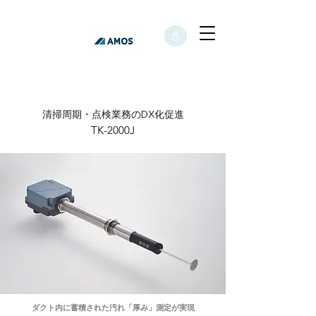
​清掃周期・点検業務のDX化促進
TK-2000J
ダクト内に蓄積された汚れ「厚み」測定が実現