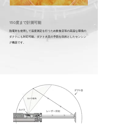
​150度まで計測可能
熱電対を使用して温度測定を行うため
飲食店等の高温な環境の
ダクトにも対応可能。
​ダクト火災の予防を目的としたセンシン
グ機器です。