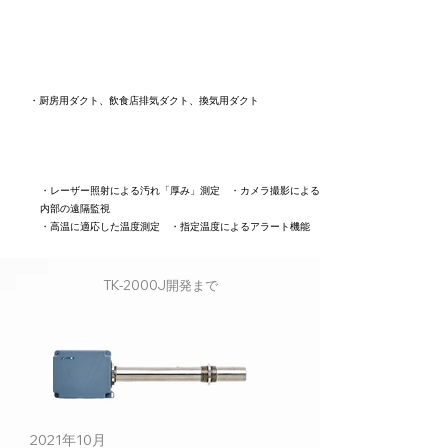
主な使用箇所
​・厨房用ダクト、飲食店排気ダクト、換気用ダクト
主な機能
​・レーザー照射による汚れ「厚み」測定 ・カメラ撮影による
内部の遠隔監視
・高温に適応した温度測定 ・指定温度によるアラート機能
TK-2000J開発まで
2021年10月