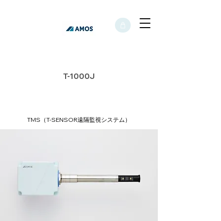
T-1000J
TMS（T-SENSOR遠隔監視システム）