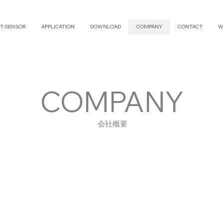
T-SENSOR
APPLICATION
DOWNLOAD
COMPANY
CONTACT
W
COMPANY
会社概要