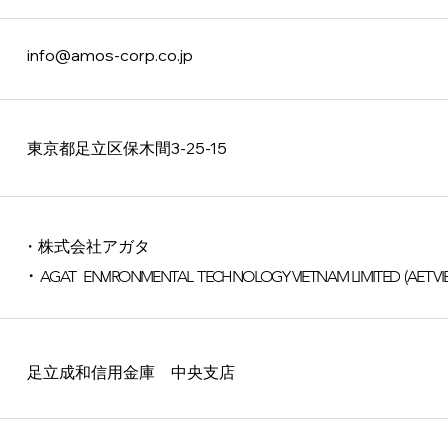
info@amos-corp.co.jp
東京都足立区保木間3-25-15
・
株式会社アガタ
​​・
AGAT
ENVIRONMENTAL TECHNOLOGY VIETNAM LIMITED
(AET V
足立成和信用金庫 中央支店