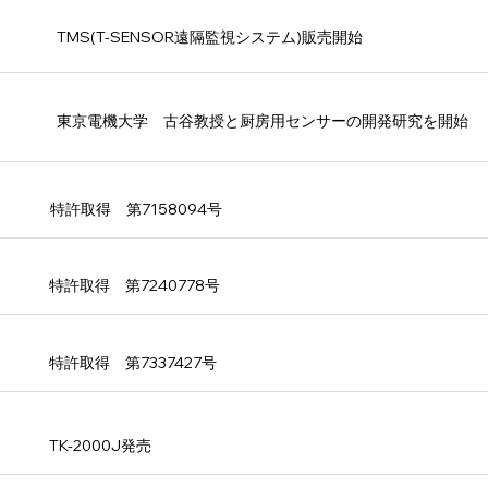
TMS(T-SENSOR遠隔監視システム)販売開始
東京電機大学 古谷教授と厨房用センサーの開発研究を開始
​特許取得 第7158094号
​特許取得 第7240778号
​特許取得 第7337427号
TK-2000J発売