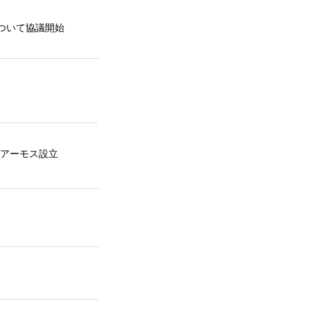
ついて協議開始
 アーモス設立