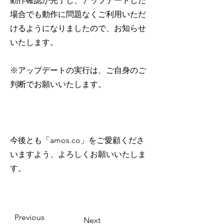
動作確認が完了し、アップデートした
場合でも動作に問題なくご利用いただ
けるようになりましたので、お知らせ
いたします。
※アップデートの実行は、ご自身のご
判断でお願いいたします。
今後とも「amos.co」をご愛顧くださ
いますよう、よろしくお願いいたしま
す。
Previous
Next