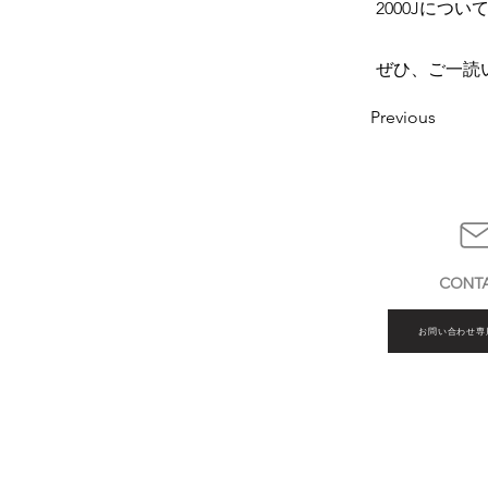
2000Jにつ
ぜひ、ご一読
Previous
CONT
お問い合わせ専
AMOS