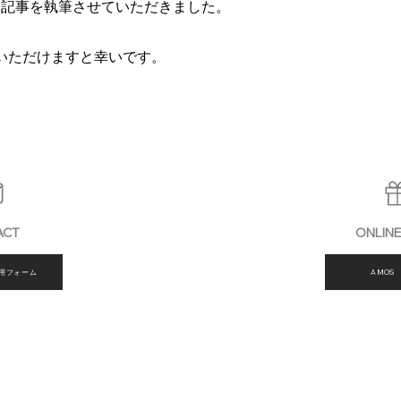
いて記事を執筆させていただきました。
いただけますと幸いです。
ACT
ONLIN
用フォーム
AMOS 
FAQ