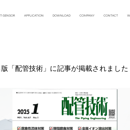
T-SENSOR
APPLICATION
DOWNLOAD
COMPANY
CONTACT
W
出版「配管技術」に記事が掲載されました