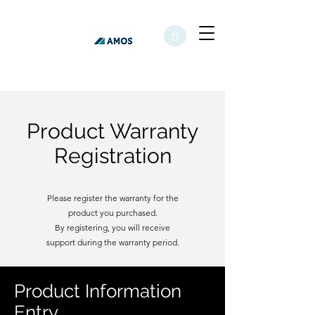
Product Warranty
Registration
Please register the warranty for the
product you purchased.
By registering, you will receive
support during the warranty period.
Product Information
Entry