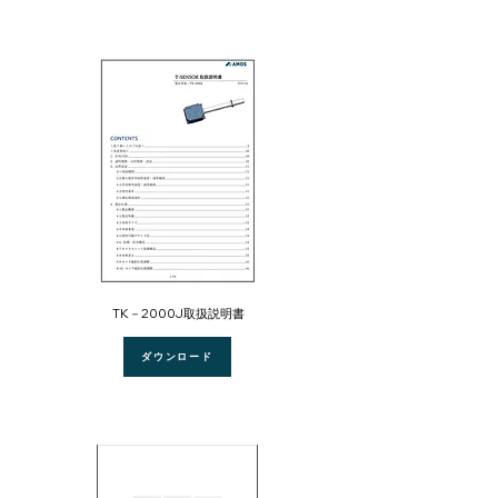
​TK－2000J取扱説明書
ダウンロード