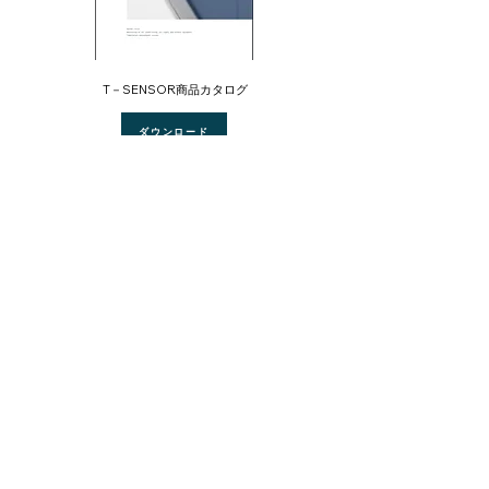
​T－SENSOR商品カタログ
ダウンロード
「AMOS.CO」簡単操作ガイド
ダウンロード