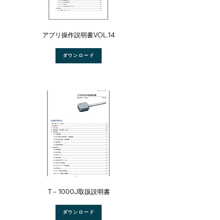
アプリ操作説明書VOL.14
ダウンロード
​T－1000J取扱説明書
ダウンロード